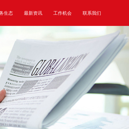
务生态
最新资讯
工作机会
联系我们