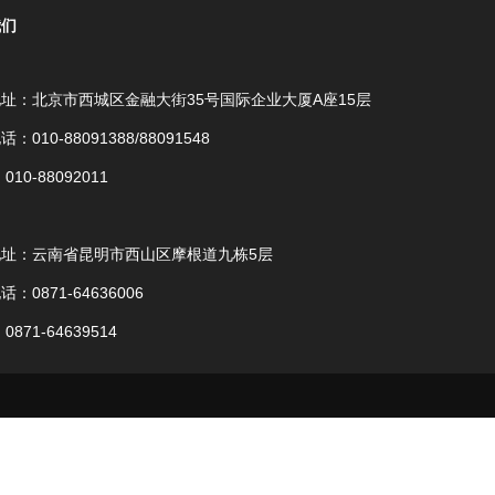
我们
址：北京市西城区金融大街35号国际企业大厦A座15层
：010-88091388/88091548
010-88092011
地址：云南省昆明市西山区摩根道九栋5层
：0871-64636006
0871-64639514