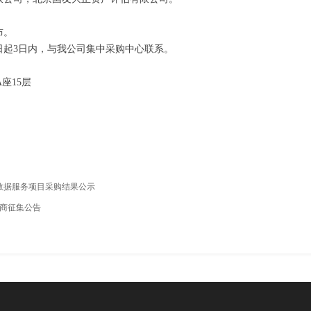
布。
起3日内，与我公司集中采购中心联系。
座15层
会员及数据服务项目采购结果公示
商征集公告