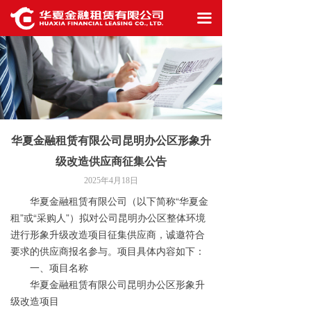
首页
끀
公司概况
信息披露
业务生态
华夏金融租赁有限公司昆明办公区形象升
最新资讯
级改造供应商征集公告
工作机会
2025年4月18日
华夏金融租赁有限公司（以下简称“华夏金
联系我们
租”或“采购人”）拟对公司昆明办公区整体环境
进行形象升级改造项目征集供应商，诚邀符合
要求的供应商报名参与。项目具体内容如下：
一、项目名称
华夏金融租赁有限公司昆明办公区形象升
级改造项目