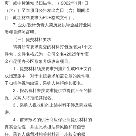
页）或中标通知书扫描件。（ 2022年1月1日
（含））至本项目公告发出之日（含）期间项
目，此项材料要求为PDF格式文件）。
7. 企划/设计负责人简历及执导金融行业同
类项目经验证明。
（三）提交材料要求
请将所有要求提交的材料打包压缩为1个文
件包，文件名格式为：公司全名+2025年华夏
金租昆明办公区形象升级改造项目。
1．提交材料须按要求扫描并生成PDF文件
或指定版本，对于未按要求加盖公章的原件电
子扫描件视为缺漏，采购人将拒绝其报名。
2．报名资料未按要求提供或提供不全的情
况，采购人将拒绝其报名。
3．采购人视收到的上述材料不涉及商业秘
密。
4．前来报名的供应商应保证所提供材料的
真实合法性，并由此承担法律风险和赔偿责
任。采购人保留对相关材料进一步核实的权