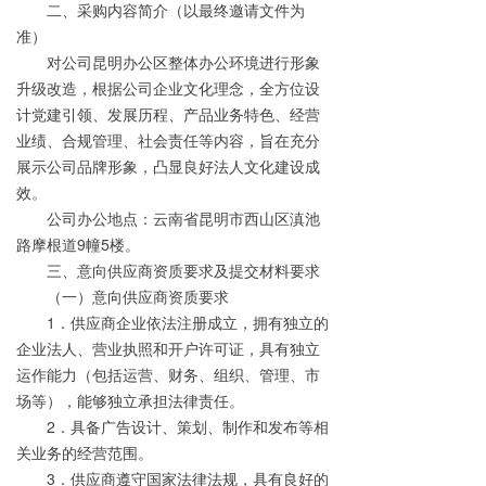
二、采购内容简介（以最终邀请文件为
准）
对公司昆明办公区整体办公环境进行形象
升级改造，根据公司企业文化理念，全方位设
计党建引领、发展历程、产品业务特色、经营
业绩、合规管理、社会责任等内容，旨在充分
展示公司品牌形象，凸显良好法人文化建设成
效。
公司办公地点：云南省昆明市西山区滇池
路摩根道9幢5楼。
三、意向供应商资质要求及提交材料要求
（一）意向供应商资质要求
1．供应商企业依法注册成立，拥有独立的
企业法人、营业执照和开户许可证，具有独立
运作能力（包括运营、财务、组织、管理、市
场等），能够独立承担法律责任。
2．具备广告设计、策划、制作和发布等相
关业务的经营范围。
3．供应商遵守国家法律法规，具有良好的