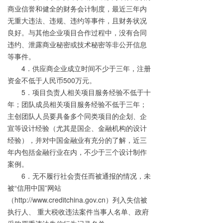
商业信誉和健全的财务会计制度，最近三年内
无重大违法、违规、违约等事件，且财务状况
良好。与其他企业项目合作过程中，没有合同
违约、泄露商业秘密或技术秘密等非公开信息
等事件。
4．供应商企业成立时间不少于三年，注册
资金不低于人民币500万元。
5．项目负责人相关项目服务经验不低于十
年；团队成员相关项目服务经验不低于三年；
主创团队人员要具备多个同类项目的企划、企
宣等设计经验（尤其是国企、金融机构的设计
经验），并对中国金融业有充分的了解，近三
年内包括金融行业在内，不少于三个设计制作
案例。
6．无不履行社会责任而被通报的情况，未
被“信用中国”网站
（http://www.creditchina.gov.cn）列入失信被
执行人、 重大税收违法案件当事人名单、政府