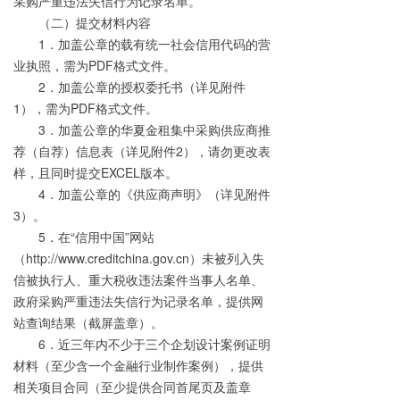
采购严重违法失信行为记录名单。
（二）提交材料内容
1．加盖公章的载有统一社会信用代码的营
业执照，需为PDF格式文件。
2．加盖公章的授权委托书（详见附件
1），需为PDF格式文件。
3．加盖公章的华夏金租集中采购供应商推
荐（自荐）信息表（详见附件2），请勿更改表
样，且同时提交EXCEL版本。
4．加盖公章的《供应商声明》（详见附件
3）。
5．在“信用中国”网站
（http://www.creditchina.gov.cn）未被列入失
信被执行人、重大税收违法案件当事人名单、
政府采购严重违法失信行为记录名单，提供网
站查询结果（截屏盖章）。
6．近三年内不少于三个企划设计案例证明
材料（至少含一个金融行业制作案例），提供
相关项目合同（至少提供合同首尾页及盖章