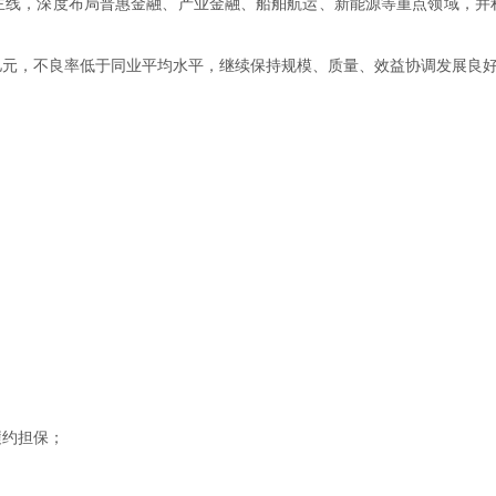
，深度布局普惠金融、产业金融、船舶航运、新能源等重点领域，并
30亿元，不良率低于同业平均水平，继续保持规模、质量、效益协调发展良
约担保；