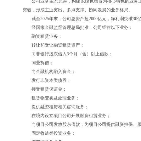
公司业务生态完善，构建以绿色租赁为核心特色的业务主线
突破，形成主业突出、多点支撑、协同发展的业务格局。
截至2025年末，公司总资产超2000亿元，净利润突破
经国家金融监督管理总局批准，公司经营以下业务：
融资租赁业务；
转让和受让融资租赁资产；
向非银行股东借入3个月（含）以上借款；
同业拆借；
向金融机构融入资金；
发行非资本类债券；
接受租赁保证金；
租赁物变卖及处理业务；
提供融资租赁相关咨询服务；
在境内设立项目公司开展融资租赁业务；
向项目公司发放股东借款，为项目公司提供融资担保、履
固定收益类投资业务；