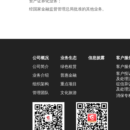
资产证券化业务；
经国家金融监督管理总局批准的其他业务。
公司概况
业务生态
信息披露
客户服
公司简介
绿色租赁
客户服
客户投
业务介绍
普惠金融
及处理
组织架构
重点项目
征信异
及处理
管理团队
文化旅游
消保专