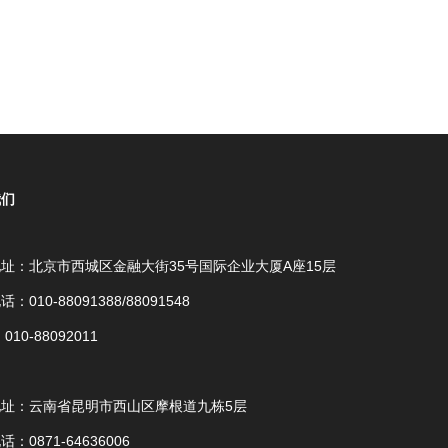
我们
址：北京市西城区金融大街35号国际企业大厦A座15层
：010-88091388/88091548
010-88092011
地址：云南省昆明市西山区摩根道九栋5层
：0871-64636006