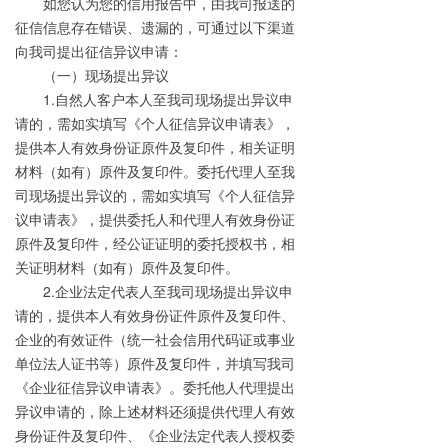
如您认为您的信用报告中，由我司报送的
征信信息存在错误、遗漏的，可通过以下渠道
向我司提出征信异议申请：
（一）现场提出异议
1.
自然人客户本人至我司现场提出异议申
请的，需如实填写《个人征信异议申请表》，
提供本人有效身份证原件及复印件，相关证明
材料（如有）原件及复印件。委托代理人至我
司现场提出异议的，需如实填写《个人征信异
议申请表》，提供委托人和代理人有效身份证
原件及复印件，经公证证明的委托授权书，相
关证明材料（如有）原件及复印件。
2.
企业法定代表人至我司现场提出异议申
请的，提供本人有效身份证件原件及复印件、
企业的有效证件（统一社会信用代码证或事业
单位法人证书等）原件及复印件，并填写我司
《企业征信异议申请表》。委托他人代理提出
异议申请的，除上述材料还须提供代理人有效
身份证件及复印件、《企业法定代表人授权委