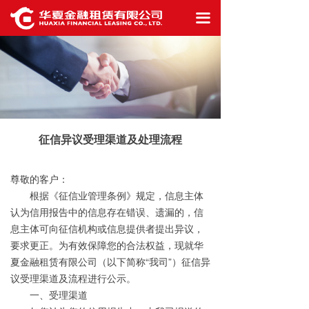
首页
끀
公司概况
信息披露
业务生态
征信异议受理渠道及处理流程
最新资讯
工作机会
尊敬的客户：
根据《征信业管理条例》规定，信息主体
联系我们
认为信用报告中的信息存在错误、遗漏的，信
息主体可向征信机构或信息提供者提出异议，
要求更正。为有效保障您的合法权益，现就华
夏金融租赁有限公司（以下简称“我司”）征信异
议受理渠道及流程进行公示。
一、
受理渠道