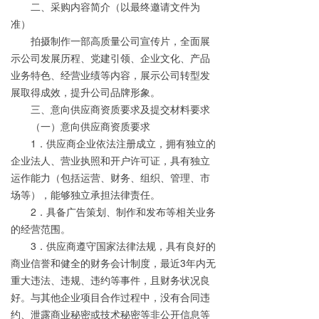
二、采购内容简介（以最终邀请文件为
准）
拍摄制作一部高质量公司宣传片，全面展
示公司发展历程、党建引领、企业文化、产品
业务特色、经营业绩等内容，展示公司转型发
展取得成效，提升公司品牌形象。
三、意向供应商资质要求及提交材料要求
（一）意向供应商资质要求
1．供应商企业依法注册成立，拥有独立的
企业法人、营业执照和开户许可证，具有独立
运作能力（包括运营、财务、组织、管理、市
场等），能够独立承担法律责任。
2．具备广告策划、制作和发布等相关业务
的经营范围。
3．供应商遵守国家法律法规，具有良好的
商业信誉和健全的财务会计制度，最近3年内无
重大违法、违规、违约等事件，且财务状况良
好。与其他企业项目合作过程中，没有合同违
约、泄露商业秘密或技术秘密等非公开信息等