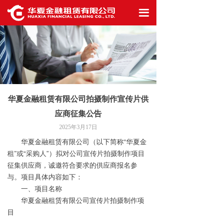
首页
끀
公司概况
信息披露
业务生态
华夏金融租赁有限公司拍摄制作宣传片供
最新资讯
应商征集公告
工作机会
2025年3月17日
华夏金融租赁有限公司（以下简称“华夏金
联系我们
租”或“采购人”）拟对公司宣传片拍摄制作项目
征集供应商，诚邀符合要求的供应商报名参
与。项目具体内容如下：
一、项目名称
华夏金融租赁有限公司宣传片拍摄制作项
目