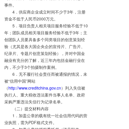
事件。
4．供应商企业成立时间不少于3年，注册
资金不低于人民币2000万元。
5．项目负责人相关项目服务经验不低于10
年；团队成员相关项目服务经验不低于3年；主
创团队人员要具备多个同类项目的创意策划经
验（尤其是各大国企央企的宣传片、广告片、
纪录片、专题片创意策划经验），并对中国金
融业有充分的了解，近三年内包括金融行业在
内，不少于3个拍摄制作案例。
6．无不履行社会责任而被通报的情况，未
被“信用中国”网站
（
http://www.creditchina.gov.cn
）列入失信被
执行人、重大税收违法案件当事人名单、政府
采购严重违法失信行为记录名单。
（二）提交材料内容
1．加盖公章的载有统一社会信用代码的营
业执照，需为PDF格式文件。