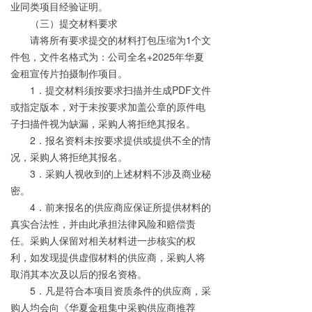
业同类项目经验证明。
（三）提交材料要求
请将所有要求提交的材料打包压缩为1个文
件包，文件名格式为：公司全名+2025年华夏
金租宣传片拍摄制作项目。
1．提交材料须按要求扫描并生成PDF文件
或指定版本，对于未按要求加盖公章的原件电
子扫描件视为缺漏，采购人将拒绝其报名。
2．报名资料未按要求提供或提供不全的情
况，采购人将拒绝其报名。
3．采购人视收到的上述材料不涉及商业秘
密。
4．前来报名的供应商应保证所提供材料的
真实合法性，并由此承担法律风险和赔偿责
任。采购人保留对相关材料进一步核实的权
利，如发现提供虚假材料的供应商，采购人将
取消其本次及以后的报名资格。
5．凡是符合本项目资质条件的供应商，采
购人均会向《华夏金租集中采购供应商推荐