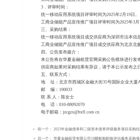
3．评审时间：
统一移动应用系统项目评审时间为2025年2月19日。
工商业储能产品宣传推广项目评审时间为2025年3月
三、采购结果：
统一移动应用系统项目成交供应商为深圳市法本信息
工商业储能产品宣传推广项目成交供应商为北京北极
四、公告发布媒介：
本公告将在华夏金融租赁官网采购公告模块进行发
供应商如果对采购结果有异议，请于本公示发布之日
五、联系方式：
地 址：北京市西城区金融大街35号国际企业大厦A
邮 编：100033
联 系 人：陈女士
电 话：010-88092070
电子邮箱：jzcgzx@hxfl.com.cn
前一个：
2025年金融债券和二级资本债券评级服务项目采购
ꂃ
后一个：
华夏金融租赁有限公司18艘船舶勘验评估服务采购
ꁹ