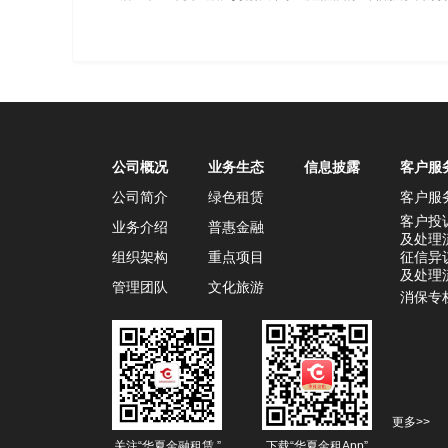
公司概况
业务生态
信息披露
客户服
公司简介
绿色租赁
客户服
客户投
业务介绍
普惠金融
及处理
组织架构
重点项目
征信异
及处理
管理团队
文化旅游
消保专
更多>>
关注“华夏金融租赁 ”
下载“华夏金租App”