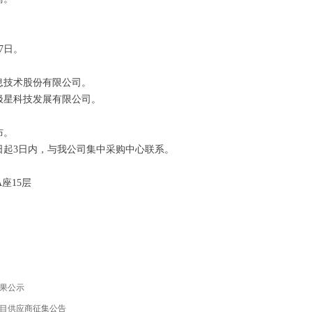
7日。
技术股份有限公司。
星科技发展有限公司。
布。
起3日内，与我公司集中采购中心联系。
座15层
结果公示
项目供应商征集公告