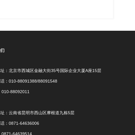
我们
址：北京市西城区金融大街35号国际企业大厦A座15层
：010-88091388/88091548
010-88092011
地址：云南省昆明市西山区摩根道九栋5层
：0871-64636006
0871-64639514