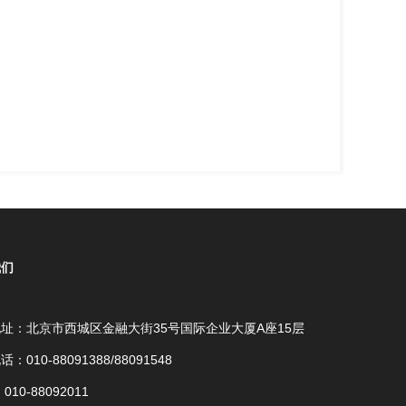
我们
址：北京市西城区金融大街35号国际企业大厦A座15层
：010-88091388/88091548
010-88092011