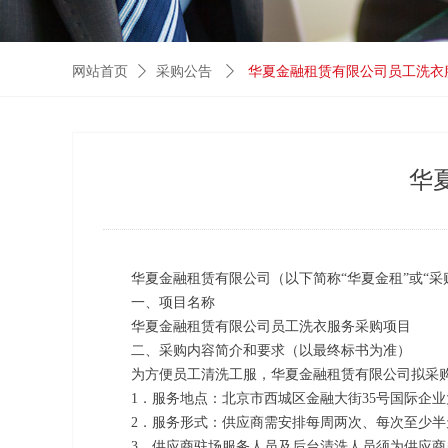
网站首页
ꄲ
采购公告
ꄲ
华夏金融租赁有限公司员工洗衣
华
华夏金融租赁有限公司（以下简称“华夏金租”或“
一、项目名称
华夏金融租赁有限公司员工洗衣服务采购项目
二、采购内容简介和要求（以最终标书为准）
为方便员工清洗工服，华夏金融租赁有限公司拟采
1
．服务地点：北京市西城区金融大街
35
号国际企业
2
．服务形式：供应商需安排每周两次、每次至少半
3
．供应商驻场服务人员及后台清洗人员须为供应商