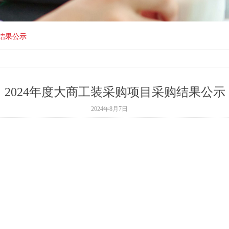
购结果公示
2024年度大商工装采购项目采购结果公示
2024年8月7日