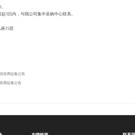
布。
日起
3
日内，与我公司集中采购中心联系。
A
座
15
层
供应商征集公告
应商征集公告
务
友情链接
联系