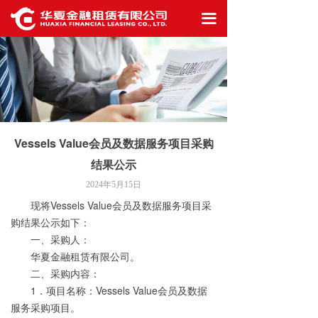
首页
끀
公司概况
信息披露
业务生态
Vessels Value会员及数据服务项目采购
最新资讯
结果公示
工作机会
2024年5月15日
现将
Vessels Value
会员及数据服务项目采
联系我们
购结果公示如下：
一、采购人：
华夏金融租赁有限公司。
二、采购内容：
1
．项目名称：
Vessels Value
会员及数据
服务采购项目
。